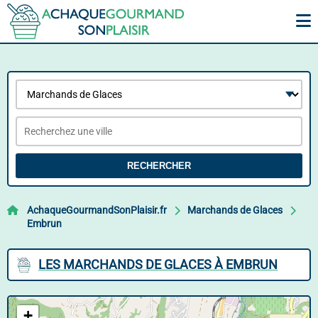
RECHERCHER
AchaqueGourmandSonPlaisir.fr
Marchands de Glaces
Embrun
LES MARCHANDS DE GLACES À EMBRUN
+