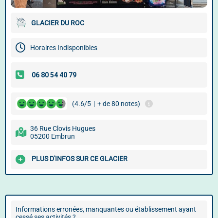
GLACIER DU ROC
Horaires Indisponibles
(4.6/5
|
+ de 80 notes)
36 Rue Clovis Hugues
05200 Embrun
PLUS D'INFOS SUR CE GLACIER
Informations erronées, manquantes ou établissement ayant
cessé ses activités ?