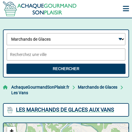
RECHERCHER
AchaqueGourmandSonPlaisir.fr
Marchands de Glaces
Les Vans
LES MARCHANDS DE GLACES AUX VANS
+