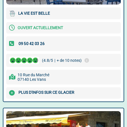
LA VIE EST BELLE
OUVERT ACTUELLEMENT
(4.8/5
|
+ de 10 notes)
10 Rue du Marché
07140 Les Vans
PLUS D'INFOS SUR CE GLACIER