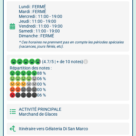
Lundi : FERMÉ
Mardi : FERMÉ
Mercredi : 11:00 - 19:00
Jeudi : 11:00 - 19:00
Vendredi : 11:00 - 19:00
Samedi : 11:00 - 19:00
Dimanche : FERMÉ
* Ces horaires ne prennent pas en compte les périodes spéciales
(vacances, jours fériés, etc).
(4.7/5 | + de 10 notes)
Répartition des notes :
88 %
06 %
00 %
00 %
06 %
ACTIVITÉ PRINCIPALE
Marchand de Glaces
Itinéraire vers Gélateria Di San Marco