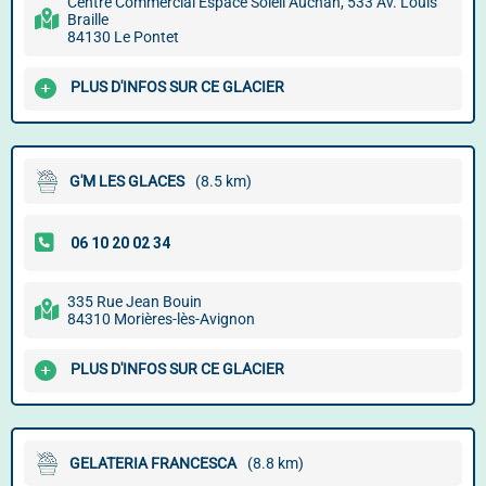
Centre Commercial Espace Soleil Auchan, 533 Av. Louis
Braille
84130 Le Pontet
PLUS D'INFOS SUR CE GLACIER
G'M LES GLACES
(8.5 km)
335 Rue Jean Bouin
84310 Morières-lès-Avignon
PLUS D'INFOS SUR CE GLACIER
GELATERIA FRANCESCA
(8.8 km)