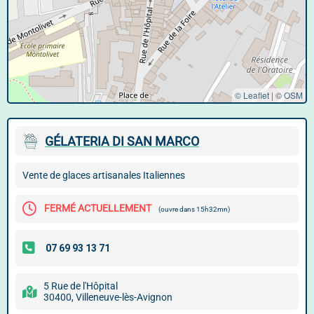
© Leaflet
|
©
OSM
GÉLATERIA DI SAN MARCO
Vente de glaces artisanales Italiennes
FERMÉ ACTUELLEMENT
(ouvre dans 15h32mn)
5 Rue de l'Hôpital
30400, Villeneuve-lès-Avignon