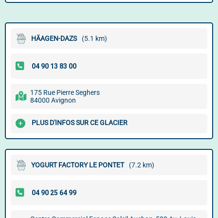
HÄAGEN-DAZS
(5.1 km)
175 Rue Pierre Seghers
84000 Avignon
PLUS D'INFOS SUR CE GLACIER
YOGURT FACTORY LE PONTET
(7.2 km)