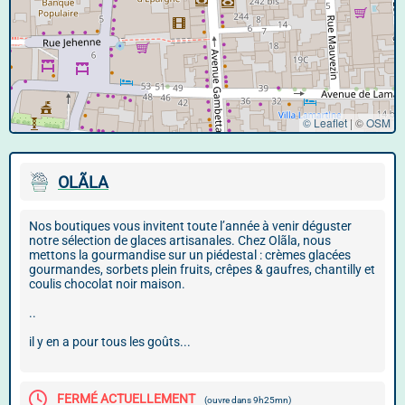
© Leaflet
|
©
OSM
OLÃLA
Nos boutiques vous invitent toute l’année à venir déguster
notre sélection de glaces artisanales. Chez Olãla, nous
mettons la gourmandise sur un piédestal : crèmes glacées
gourmandes, sorbets plein fruits, crêpes & gaufres, chantilly et
coulis chocolat noir maison.
..
il y en a pour tous les goûts...
FERMÉ ACTUELLEMENT
(ouvre dans 9h25mn)