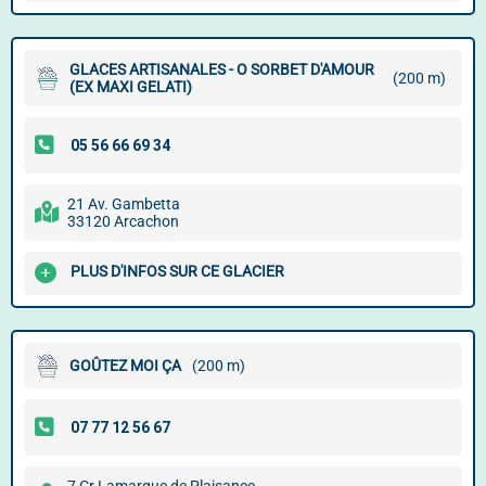
GLACES ARTISANALES - O SORBET D'AMOUR
(200 m)
(EX MAXI GELATI)
21 Av. Gambetta
33120 Arcachon
PLUS D'INFOS SUR CE GLACIER
GOÛTEZ MOI ÇA
(200 m)