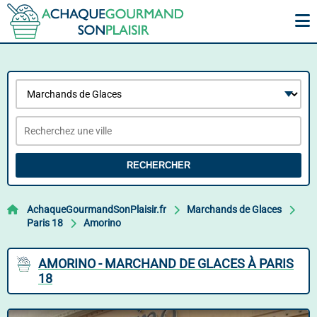
RECHERCHER
AchaqueGourmandSonPlaisir.fr
Marchands de Glaces
Paris 18
Amorino
AMORINO - MARCHAND DE GLACES À PARIS
18