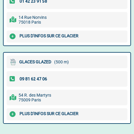
14 Rue Norvins
75018 Paris
PLUS D'INFOS SUR CE GLACIER
GLACES GLAZED
(500 m)
54 R. des Martyrs
75009 Paris
PLUS D'INFOS SUR CE GLACIER