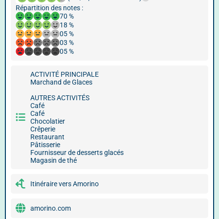
Répartition des notes :
70 %
18 %
05 %
03 %
05 %
ACTIVITÉ PRINCIPALE
Marchand de Glaces
AUTRES ACTIVITÉS
Café
Café
Chocolatier
Crêperie
Restaurant
Pâtisserie
Fournisseur de desserts glacés
Magasin de thé
Itinéraire vers Amorino
amorino.com